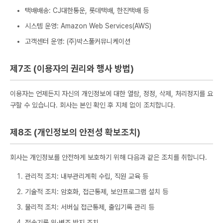
택배배송: CJ대한통운, 롯데택배, 한진택배 등
시스템 운영: Amazon Web Services(AWS)
고객센터 운영: (주)박스풀커뮤니케이션
제7조 (이용자의 권리와 행사 방법)
이용자는 언제든지 자신의 개인정보에 대한 열람, 정정, 삭제, 처리정지를 요
구할 수 있습니다. 회사는 본인 확인 후 지체 없이 조치합니다.
제8조 (개인정보의 안전성 확보조치)
회사는 개인정보를 안전하게 보호하기 위해 다음과 같은 조치를 취합니다.
관리적 조치: 내부관리계획 수립, 직원 교육 등
기술적 조치: 암호화, 접근통제, 보안프로그램 설치 등
물리적 조치: 서버실 접근통제, 출입기록 관리 등
접속기록 위·변조 방지 조치